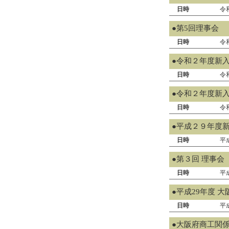
日時
令
●第5回理事会
日時
令
●令和２年度新
日時
令
●令和２年度新
日時
令
●平成２９年度
日時
平
●第３回 理事会
日時
平
●平成29年度 
日時
平
●大阪府商工関係