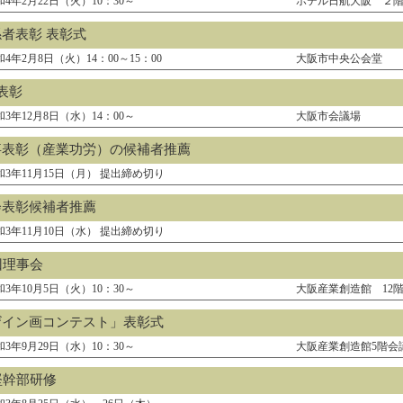
和4年2月22日（火）10：30～
ホテル日航大阪 ２
者表彰 表彰式
4年2月8日（火）14：00～15：00
大阪市中央公会堂
表彰
和3年12月8日（水）14：00～
大阪市会議場
事表彰（産業功労）の候補者推薦
和3年11月15日（月） 提出締め切り
会表彰候補者推薦
和3年11月10日（水） 提出締め切り
回理事会
和3年10月5日（火）10：30～
大阪産業創造館 12
ザイン画コンテスト」表彰式
和3年9月29日（水）10：30～
大阪産業創造館5階会
堅幹部研修