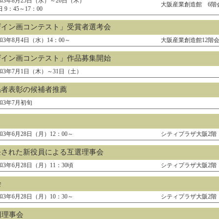
和3年8月25日（水）～26日（木）
大阪産業創造館 6階
 9：45～17：00
ザイン画コンテスト」受賞者選考会
和3年8月4日（水）14：00～
大阪産業創造館12階
ザイン画コンテスト」作品募集開始
和3年7月1日（木）～31日（土）
係者表彰の候補者推薦
和3年7月初旬
和3年6月28日（月）12：00～
シティプラザ大阪2階
任された新役員による互選理事会
和3年6月28日（月）11：30頃
シティプラザ大阪2階
会
和3年6月28日（月）10：30～
シティプラザ大阪2階
回理事会