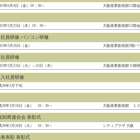
和3年6月4日（金）10：30～
大阪産業創造館12階
和3年3月25日（木）10：30～
大阪産業創造館12階
入社員研修 パソコン研修
和3年3月26日（金）
大阪産業創造館5階パ
入社員研修
和3年3月23日（火）～25日（木）
大阪産業創造館５階
新入社員研修
成30年3月下旬
成30年3月16日（金） 10：30～
大阪産業創造館 １
大阪卸商連合会 表彰式
成30年2月20日（火） 10：30～
シティプラザ 大阪
者表彰 表彰式