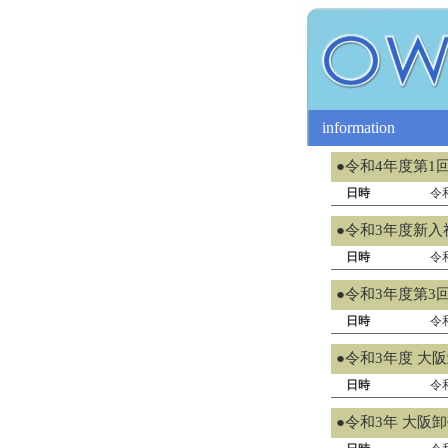
information
●令和4年度第1
日時
令
●令和3年度新入
日時
令
●令和3年度第3
日時
令
●令和3年度 大
日時
令
●令和3年 大阪