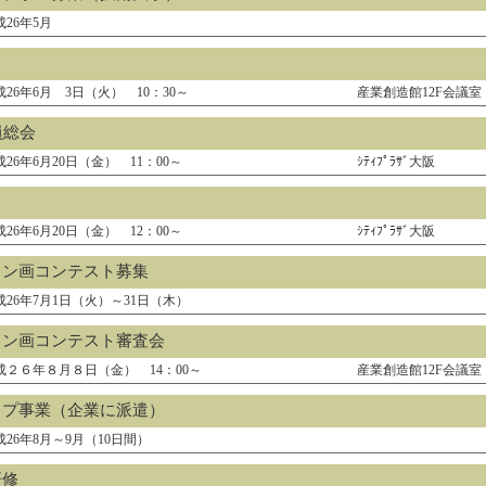
成26年5月
成26年6月 3日（火） 10：30～
産業創造館12F会議室
員総会
成26年6月20日（金） 11：00～
ｼﾃｨﾌﾟﾗｻﾞ大阪
成26年6月20日（金） 12：00～
ｼﾃｨﾌﾟﾗｻﾞ大阪
イン画コンテスト募集
成26年7月1日（火）～31日（木）
イン画コンテスト審査会
成２６年８月８日（金） 14：00～
産業創造館12F会議室
ップ事業（企業に派遣）
成26年8月～9月（10日間）
研修